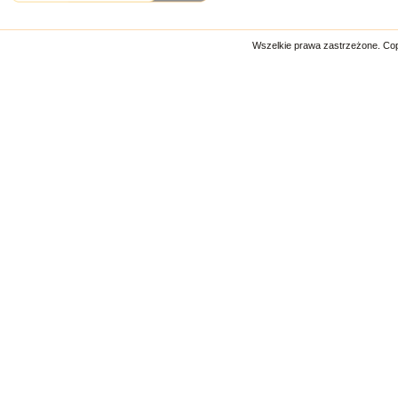
Wszelkie prawa zastrzeżone. Co